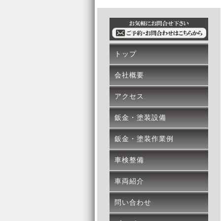
トップ
会社概要
アクセス
鈑金・塗装設備
鈑金・塗装作業例
車検整備
車両紹介
問い合わせ