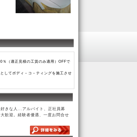
0％（適正見積の工賃のみ適用）OFFで
スとしてボディ－コ－ティングを施工させ
好きな人...アルバイト、正社員募
者大歓迎。経験者優遇、一度お問合せ