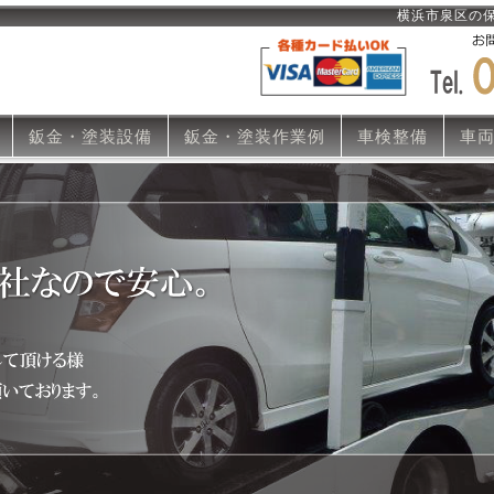
横浜市泉区の
鈑金・塗装設備
鈑金・塗装作業例
車検整備
車