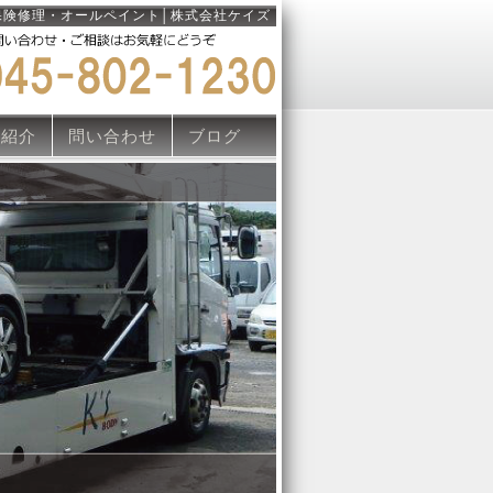
保険修理・オールペイント│株式会社ケイズ
両紹介
問い合わせ
ブログ