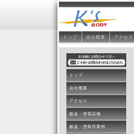
トップ
会社概要
アクセス
トップ
会社概要
アクセス
鈑金・塗装設備
鈑金・塗装作業例