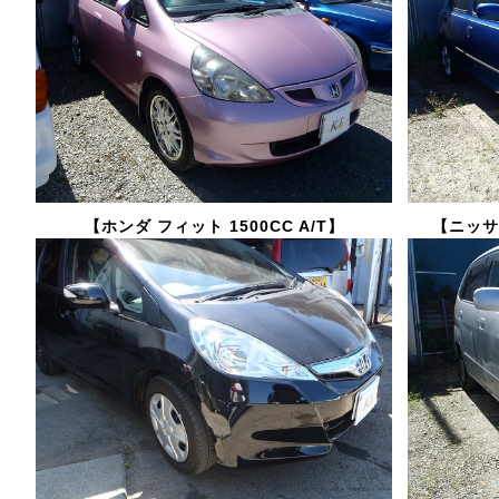
【ホンダ フィット 1500CC A/T】
【ニッサン